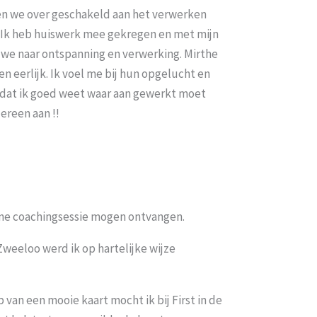
n we over geschakeld aan het verwerken
. Ik heb huiswerk mee gekregen en met mijn
 we naar ontspanning en verwerking. Mirthe
 en eerlijk. Ik voel me bij hun opgelucht en
 & dat ik goed weet waar aan gewerkt moet
ereen aan !!
fijne coachingsessie mogen ontvangen.
Zweeloo werd ik op hartelijke wijze
 van een mooie kaart mocht ik bij First in de