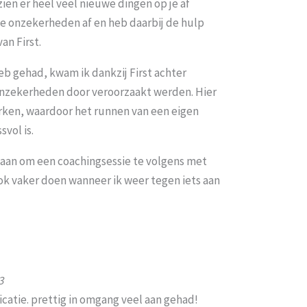
en er heel veel nieuwe dingen op je af
ie onzekerheden af en heb daarbij de hulp
an First.
eb gehad, kwam ik dankzij First achter
onzekerheden door veroorzaakt werden. Hier
rken, waardoor het runnen van een eigen
svol is.
 aan om een coachingsessie te volgens met
 ook vaker doen wanneer ik weer tegen iets aan
3
catie. prettig in omgang veel aan gehad!