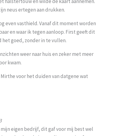
 het halstertouw en wilde de kaart aannemen.
zijn neus ertegen aan drukken.
nog even vasthield. Vanaf dit moment worden
ar en waar ik tegen aanloop. First geeft dit
d het goed, zonder in te vullen.
 inzichten weer naar huis en zeker met meer
voor kwam.
el Mirthe voor het duiden van datgene wat
3
ijn eigen bedrijf, dit gaf voor mij best wel