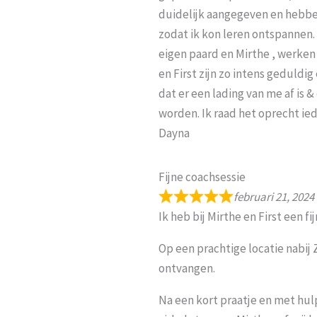
duidelijk aangegeven en hebbe
zodat ik kon leren ontspannen
eigen paard en Mirthe , werken
en First zijn zo intens geduldig
dat er een lading van me af is
worden. Ik raad het oprecht ied
Dayna
Fijne coachsessie
februari 21, 2024
Ik heb bij Mirthe en First een 
Op een prachtige locatie nabij 
ontvangen.
Na een kort praatje en met hulp