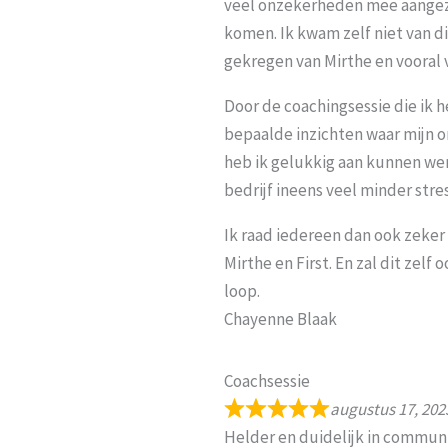
veel onzekerheden mee aangezi
komen. Ik kwam zelf niet van d
gekregen van Mirthe en vooral v
Door de coachingsessie die ik h
bepaalde inzichten waar mijn 
heb ik gelukkig aan kunnen we
bedrijf ineens veel minder stres
Ik raad iedereen dan ook zeker
Mirthe en First. En zal dit zelf
loop.
Chayenne Blaak
Coachsessie
augustus 17, 202
Helder en duidelijk in communi