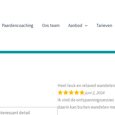
Paardencoaching
Ons team
Aanbod
Tarieven
Heel leuk en relaxed wandelen
juni 2, 2024
Ik vind de ontspanningssessies
daarin kan buiten wandelen me