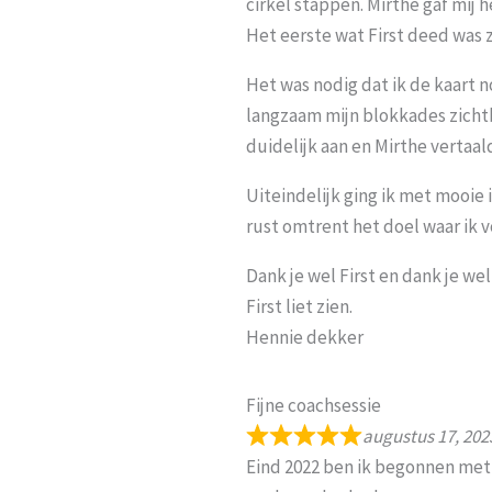
cirkel stappen. Mirthe gaf mij
Het eerste wat First deed was 
Het was nodig dat ik de kaart 
langzaam mijn blokkades zichtba
duidelijk aan en Mirthe vertaal
Uiteindelijk ging ik met mooie
rust omtrent het doel waar ik 
Dank je wel First en dank je w
First liet zien.
Hennie dekker
Fijne coachsessie
augustus 17, 202
Eind 2022 ben ik begonnen met m